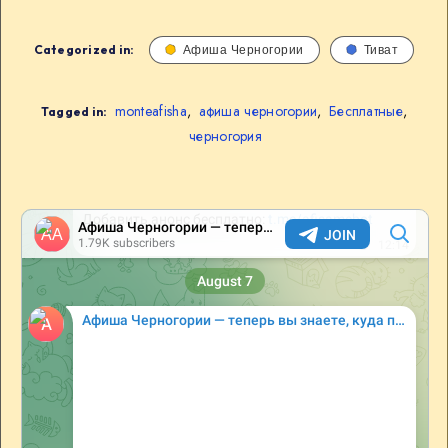
Categorized in:
Афиша Черногории
Тиват
monteafisha
,
афиша черногории
,
Бесплатные
,
Tagged in:
черногория