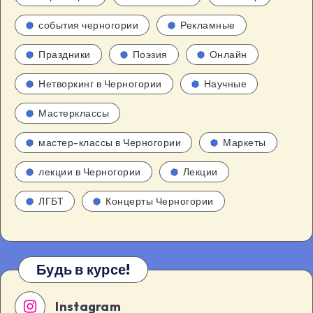
события черногории
Рекламные
Праздники
Поэзия
Онлайн
Нетворкинг в Черногории
Научные
Мастерклассы
мастер-классы в Черногории
Маркеты
лекции в Черногории
Лекции
ЛГБТ
Концерты Черногории
Будь в курсе!
Instagram