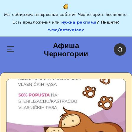
Мы собираем интересные события Черногории. Бесплатно.
Есть предложения или
нужна реклама
? Пишите:
t.me/netsvetaev
Афиша
Черногории