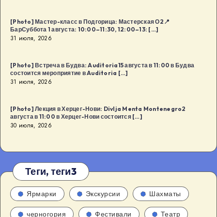
[Photo] Мастер-класс в Подгорица: Мастерская О2📍
БарСуббота 1 августа: 10:00–11:30, 12:00–13: […]
31 июля, 2026
[Photo] Встреча в Будва: Auditoria15 августа в 11:00 в Будва
состоится мероприятие в Auditoria […]
31 июля, 2026
[Photo] Лекция в Херцег-Нови: Divlja Menta Montenegro2
августа в 11:00 в Херцег-Нови состоится […]
30 июля, 2026
Теги, теги3
Ярмарки
Экскурсии
Шахматы
черногория
Фестивали
Театр