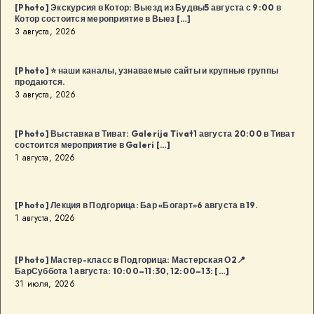
[Photo] Экскурсия в Котор: Выезд из Будвы5 августа с 9:00 в
Котор состоится мероприятие в Выез […]
3 августа, 2026
[Photo] ⭐️ наши каналы, узнаваемые сайты и крупные группы
продаются.
3 августа, 2026
[Photo] Выставка в Тиват: Galerija Tivat1 августа 20:00 в Тиват
состоится мероприятие в Galeri […]
1 августа, 2026
[Photo] Лекция в Подгорица: Бар «Богарт»6 августа в 19.
1 августа, 2026
[Photo] Мастер-класс в Подгорица: Мастерская О2📍
БарСуббота 1 августа: 10:00–11:30, 12:00–13: […]
31 июля, 2026