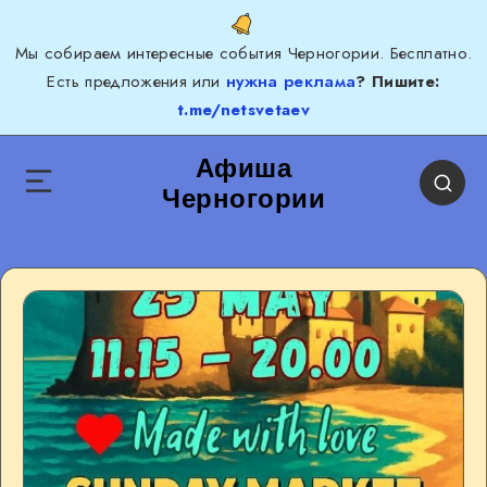
Мы собираем интересные события Черногории. Бесплатно.
Есть предложения или
нужна реклама
? Пишите:
t.me/netsvetaev
Афиша
Черногории