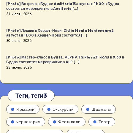
[Photo] Встреча в Будва: Auditoria15 августа в 11:00 в Будва
состоится мероприятие в Auditoria […]
31 июля, 2026
[Photo] Лекция в Херцег-Нови: Divlja Menta Montenegro2
августа в 11:00 в Херцег-Нови состоится […]
30 июля, 2026
[Photo] Мастер-класс в Будва: ALPHA TQ Plaza31 июля в 9:30 в
Будва состоится мероприятие в ALP […]
28 июля, 2026
Теги, теги3
Ярмарки
Экскурсии
Шахматы
черногория
Фестивали
Театр