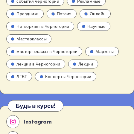
события черногории
Рекламные
Праздники
Поэзия
Онлайн
Нетворкинг в Черногории
Научные
Мастерклассы
мастер-классы в Черногории
Маркеты
лекции в Черногории
Лекции
ЛГБТ
Концерты Черногории
Будь в курсе!
Instagram