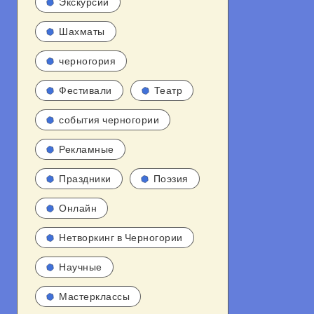
Экскурсии
Шахматы
черногория
Фестивали
Театр
события черногории
Рекламные
Праздники
Поэзия
Онлайн
Нетворкинг в Черногории
Научные
Мастерклассы