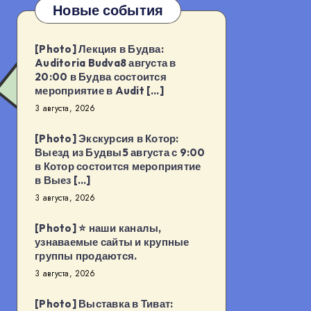
Новые события
[Photo] Лекция в Будва:
Auditoria Budva8 августа в
20:00 в Будва состоится
мероприятие в Audit […]
3 августа, 2026
[Photo] Экскурсия в Котор:
Выезд из Будвы5 августа с 9:00
в Котор состоится мероприятие
в Выез […]
3 августа, 2026
[Photo] ⭐️ наши каналы,
узнаваемые сайты и крупные
группы продаются.
3 августа, 2026
[Photo] Выставка в Тиват: