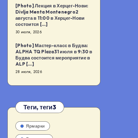
[Photo] Лекция в Херцег-Нови:
Divlja Menta Montenegro2
августа в 11:00 в Херцег-Нови
состоится […]
30 июля, 2026
[Photo] Мастер-класс в Будва:
ALPHA TQ Plaza31 июля в 9:30 в
Будва состоится мероприятие в
ALP […]
28 июля, 2026
Теги, теги3
Ярмарки