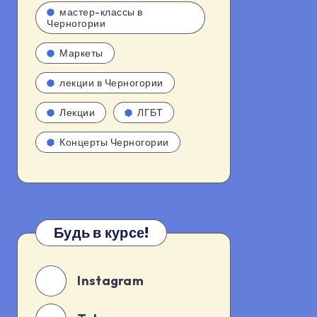
мастер-классы в
Черногории
Маркеты
лекции в Черногории
Лекции
ЛГБТ
Концерты Черногории
Будь в курсе!
Instagram