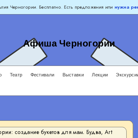
тия Черногории. Бесплатно. Есть предложения или
нужна ре
Афиша Черногории
о
Театр
Фестивали
Выставки
Лекции
Экскурси