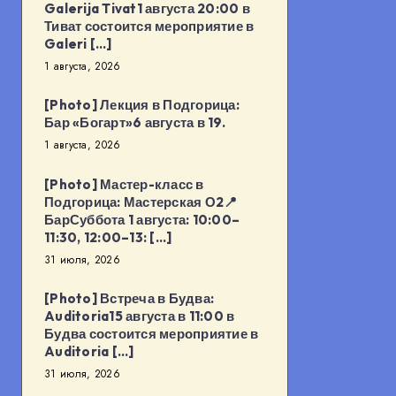
Galerija Tivat1 августа 20:00 в
Тиват состоится мероприятие в
Galeri […]
1 августа, 2026
[Photo] Лекция в Подгорица:
Бар «Богарт»6 августа в 19.
1 августа, 2026
[Photo] Мастер-класс в
Подгорица: Мастерская О2📍
БарСуббота 1 августа: 10:00–
11:30, 12:00–13: […]
31 июля, 2026
[Photo] Встреча в Будва:
Auditoria15 августа в 11:00 в
Будва состоится мероприятие в
Auditoria […]
31 июля, 2026