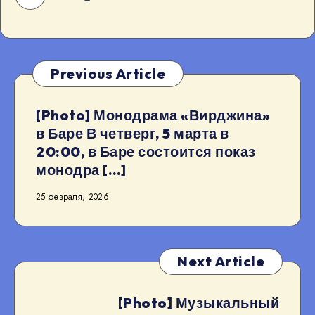
Previous Article
[Photo] Монодрама «Вирджина»
в Баре В четверг, 5 марта в
20:00, в Баре состоится показ
монодра […]
25 февраля, 2026
Next Article
[Photo] Музыкальный