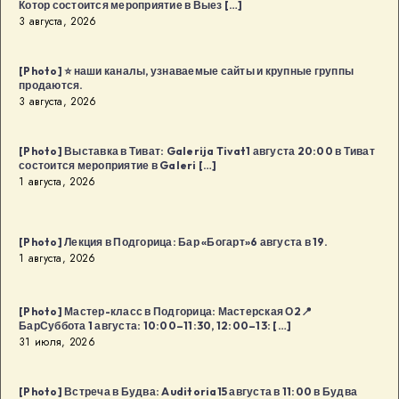
Котор состоится мероприятие в Выез […]
3 августа, 2026
[Photo] ⭐️ наши каналы, узнаваемые сайты и крупные группы
продаются.
3 августа, 2026
[Photo] Выставка в Тиват: Galerija Tivat1 августа 20:00 в Тиват
состоится мероприятие в Galeri […]
1 августа, 2026
[Photo] Лекция в Подгорица: Бар «Богарт»6 августа в 19.
1 августа, 2026
[Photo] Мастер-класс в Подгорица: Мастерская О2📍
БарСуббота 1 августа: 10:00–11:30, 12:00–13: […]
31 июля, 2026
[Photo] Встреча в Будва: Auditoria15 августа в 11:00 в Будва