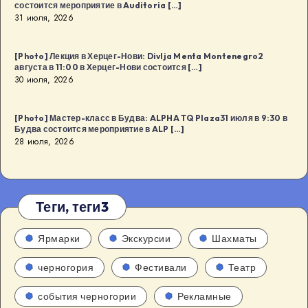
состоится мероприятие в Auditoria […]
31 июля, 2026
[Photo] Лекция в Херцег-Нови: Divlja Menta Montenegro2
августа в 11:00 в Херцег-Нови состоится […]
30 июля, 2026
[Photo] Мастер-класс в Будва: ALPHA TQ Plaza31 июля в 9:30 в
Будва состоится мероприятие в ALP […]
28 июля, 2026
Теги, теги3
Ярмарки
Экскурсии
Шахматы
черногория
Фестивали
Театр
события черногории
Рекламные