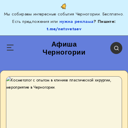
Мы собираем интересные события Черногории. Бесплатно.
Есть предложения или
нужна реклама
? Пишите:
t.me/netsvetaev
Афиша
Черногории