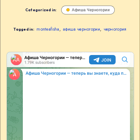
Categorized in:
Афиша Черногории
monteafisha
,
афиша черногории
,
черногория
Tagged in: