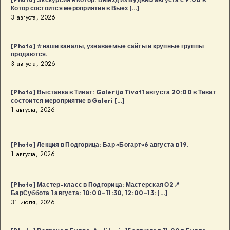
Котор состоится мероприятие в Выез […]
3 августа, 2026
[Photo] ⭐️ наши каналы, узнаваемые сайты и крупные группы
продаются.
3 августа, 2026
[Photo] Выставка в Тиват: Galerija Tivat1 августа 20:00 в Тиват
состоится мероприятие в Galeri […]
1 августа, 2026
[Photo] Лекция в Подгорица: Бар «Богарт»6 августа в 19.
1 августа, 2026
[Photo] Мастер-класс в Подгорица: Мастерская О2📍
БарСуббота 1 августа: 10:00–11:30, 12:00–13: […]
31 июля, 2026