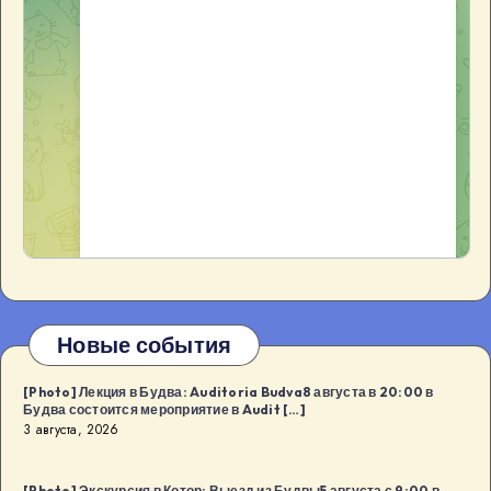
Новые события
[Photo] Лекция в Будва: Auditoria Budva8 августа в 20:00 в
Будва состоится мероприятие в Audit […]
3 августа, 2026
[Photo] Экскурсия в Котор: Выезд из Будвы5 августа с 9:00 в