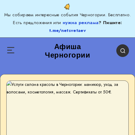
Мы собираем интересные события Черногории. Бесплатно.
Есть предложения или
нужна реклама
? Пишите:
t.me/netsvetaev
Афиша
Черногории