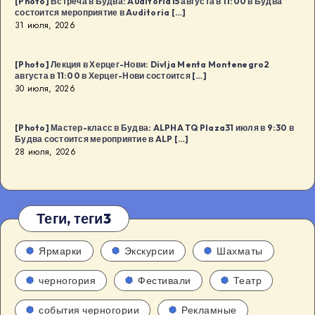
[Photo] Встреча в Будва: Auditoria15 августа в 11:00 в Будва
состоится мероприятие в Auditoria […]
31 июля, 2026
[Photo] Лекция в Херцег-Нови: Divlja Menta Montenegro2
августа в 11:00 в Херцег-Нови состоится […]
30 июля, 2026
[Photo] Мастер-класс в Будва: ALPHA TQ Plaza31 июля в 9:30 в
Будва состоится мероприятие в ALP […]
28 июля, 2026
Теги, теги3
Ярмарки
Экскурсии
Шахматы
черногория
Фестивали
Театр
события черногории
Рекламные