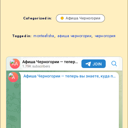
Categorized in:
Афиша Черногории
monteafisha
,
афиша черногории
,
черногория
Tagged in: