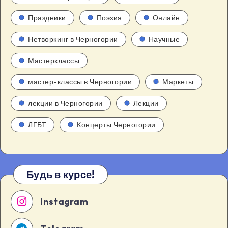
Праздники
Поэзия
Онлайн
Нетворкинг в Черногории
Научные
Мастерклассы
мастер-классы в Черногории
Маркеты
лекции в Черногории
Лекции
ЛГБТ
Концерты Черногории
Будь в курсе!
Instagram