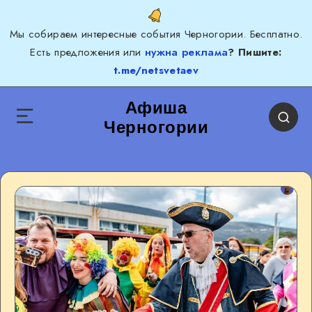
Мы собираем интересные события Черногории. Бесплатно.
Есть предложения или
нужна реклама
? Пишите:
t.me/netsvetaev
Афиша
Черногории