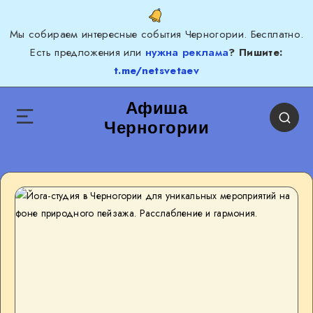
Мы собираем интересные события Черногории. Бесплатно.
Есть предложения или
нужна реклама
? Пишите:
t.me/netsvetaev
Афиша
Черногории