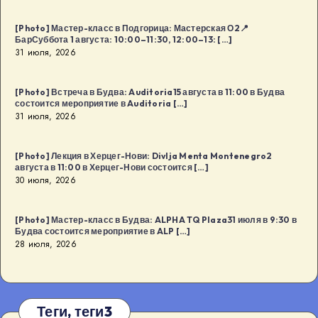
[Photo] Мастер-класс в Подгорица: Мастерская О2📍
БарСуббота 1 августа: 10:00–11:30, 12:00–13: […]
31 июля, 2026
[Photo] Встреча в Будва: Auditoria15 августа в 11:00 в Будва
состоится мероприятие в Auditoria […]
31 июля, 2026
[Photo] Лекция в Херцег-Нови: Divlja Menta Montenegro2
августа в 11:00 в Херцег-Нови состоится […]
30 июля, 2026
[Photo] Мастер-класс в Будва: ALPHA TQ Plaza31 июля в 9:30 в
Будва состоится мероприятие в ALP […]
28 июля, 2026
Теги, теги3