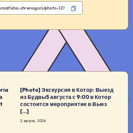
Facebook
Twitter
Telegram
WhatsApp
ria
[Photo] Экскурсия в Котор: Выезд
а
из Будвы5 августа с 9:00 в Котор
t
состоится мероприятие в Выез
[…]
3 августа, 2026