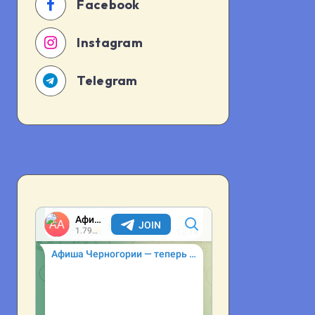
Facebook
Instagram
Telegram