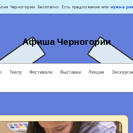
тия Черногории. Бесплатно. Есть предложения или
нужна ре
Афиша Черногории
о
Театр
Фестивали
Выставки
Лекции
Экскурси