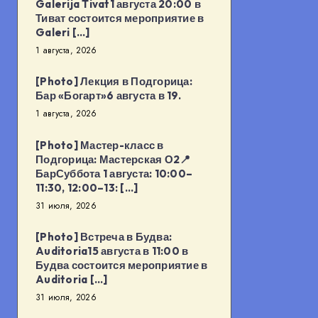
Galerija Tivat1 августа 20:00 в
Тиват состоится мероприятие в
Galeri […]
1 августа, 2026
[Photo] Лекция в Подгорица:
Бар «Богарт»6 августа в 19.
1 августа, 2026
[Photo] Мастер-класс в
Подгорица: Мастерская О2📍
БарСуббота 1 августа: 10:00–
11:30, 12:00–13: […]
31 июля, 2026
[Photo] Встреча в Будва:
Auditoria15 августа в 11:00 в
Будва состоится мероприятие в
Auditoria […]
31 июля, 2026