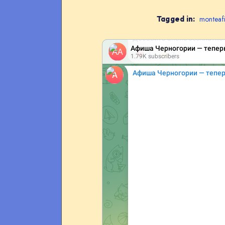
Tagged in:
monteaf