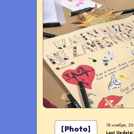
18 ноября, 2
[Photo]
Last Update: