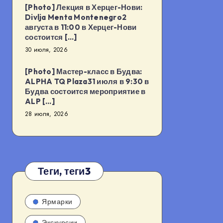
[Photo] Лекция в Херцег-Нови:
Divlja Menta Montenegro2
августа в 11:00 в Херцег-Нови
состоится […]
30 июля, 2026
[Photo] Мастер-класс в Будва:
ALPHA TQ Plaza31 июля в 9:30 в
Будва состоится мероприятие в
ALP […]
28 июля, 2026
Теги, теги3
Ярмарки
Экскурсии