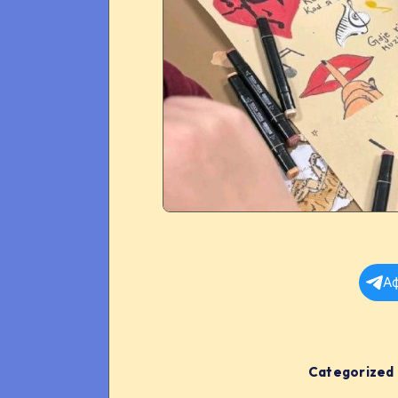
А
Categorized 