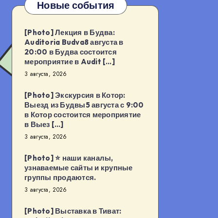
Новые события
[Photo] Лекция в Будва:
Auditoria Budva8 августа в
20:00 в Будва состоится
мероприятие в Audit […]
3 августа, 2026
[Photo] Экскурсия в Котор:
Выезд из Будвы5 августа с 9:00
в Котор состоится мероприятие
в Выез […]
3 августа, 2026
[Photo] ⭐️ наши каналы,
узнаваемые сайты и крупные
группы продаются.
3 августа, 2026
[Photo] Выставка в Тиват: