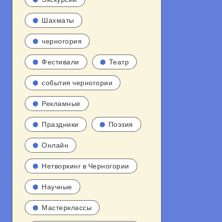
Шахматы
черногория
Фестивали
Театр
события черногории
Рекламные
Праздники
Поэзия
Онлайн
Нетворкинг в Черногории
Научные
Мастерклассы