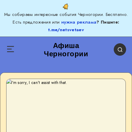
Мы собираем интересные события Черногории. Бесплатно.
Есть предложения или
нужна реклама
? Пишите:
t.me/netsvetaev
Афиша
Черногории