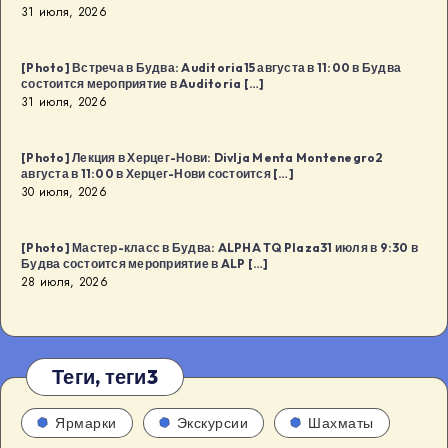
31 июля, 2026
[Photo] Встреча в Будва: Auditoria15 августа в 11:00 в Будва
состоится мероприятие в Auditoria […]
31 июля, 2026
[Photo] Лекция в Херцег-Нови: Divlja Menta Montenegro2
августа в 11:00 в Херцег-Нови состоится […]
30 июля, 2026
[Photo] Мастер-класс в Будва: ALPHA TQ Plaza31 июля в 9:30 в
Будва состоится мероприятие в ALP […]
28 июля, 2026
Теги, теги3
Ярмарки
Экскурсии
Шахматы