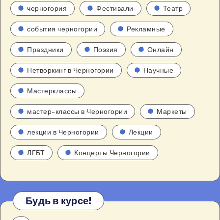
черногория
Фестивали
Театр
события черногории
Рекламные
Праздники
Поэзия
Онлайн
Нетворкинг в Черногории
Научные
Мастерклассы
мастер-классы в Черногории
Маркеты
лекции в Черногории
Лекции
ЛГБТ
Концерты Черногории
Будь в курсе!