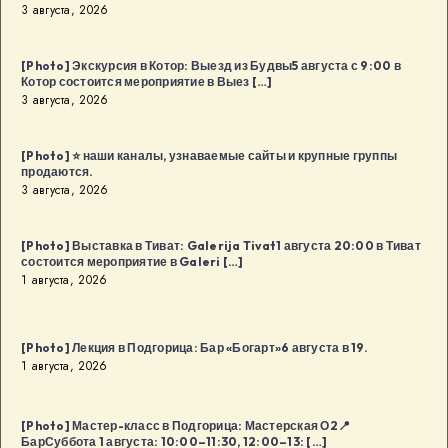
3 августа, 2026
[Photo] Экскурсия в Котор: Выезд из Будвы5 августа с 9:00 в
Котор состоится мероприятие в Выез […]
3 августа, 2026
[Photo] ⭐️ наши каналы, узнаваемые сайты и крупные группы
продаются.
3 августа, 2026
[Photo] Выставка в Тиват: Galerija Tivat1 августа 20:00 в Тиват
состоится мероприятие в Galeri […]
1 августа, 2026
[Photo] Лекция в Подгорица: Бар «Богарт»6 августа в 19.
1 августа, 2026
[Photo] Мастер-класс в Подгорица: Мастерская О2📍
БарСуббота 1 августа: 10:00–11:30, 12:00–13: […]