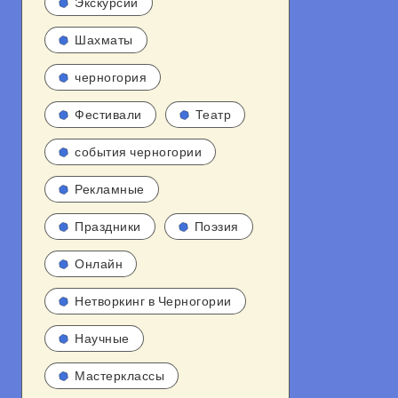
Экскурсии
Шахматы
черногория
Фестивали
Театр
события черногории
Рекламные
Праздники
Поэзия
Онлайн
Нетворкинг в Черногории
Научные
Мастерклассы