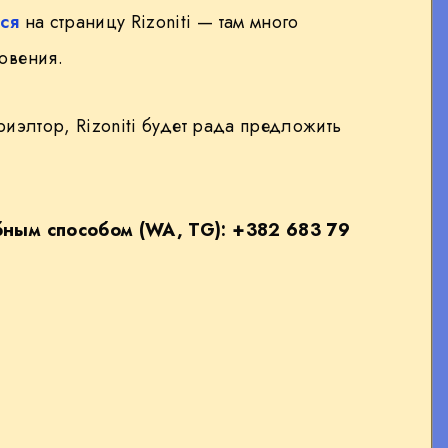
ся
на страницу Rizoniti — там много
овения.
иэлтор, Rizoniti будет рада предложить
бным способом (WA, TG): +382 683 79