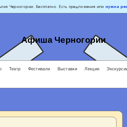
тия Черногории. Бесплатно. Есть предложения или
нужна ре
Афиша Черногории
о
Театр
Фестивали
Выставки
Лекции
Экскурси