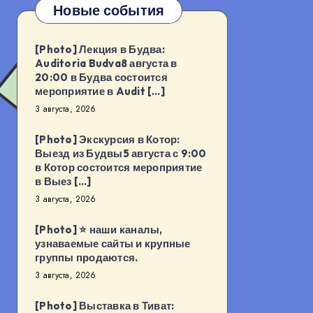
Новые события
[Photo] Лекция в Будва:
Auditoria Budva8 августа в
20:00 в Будва состоится
мероприятие в Audit […]
3 августа, 2026
[Photo] Экскурсия в Котор:
Выезд из Будвы5 августа с 9:00
в Котор состоится мероприятие
в Выез […]
3 августа, 2026
[Photo] ⭐️ наши каналы,
узнаваемые сайты и крупные
группы продаются.
3 августа, 2026
[Photo] Выставка в Тиват: