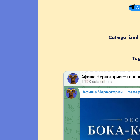
А
Categorized 
Tag