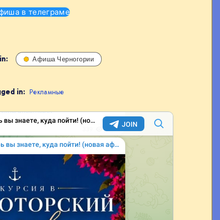
фиша в телеграме
in:
Афиша Черногории
ged in:
Рекламные