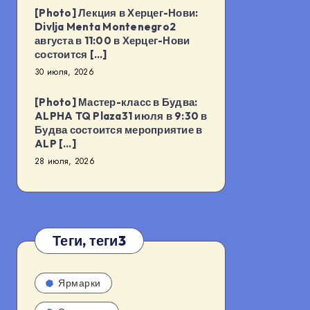
[Photo] Лекция в Херцег-Нови:
Divlja Menta Montenegro2
августа в 11:00 в Херцег-Нови
состоится […]
30 июля, 2026
[Photo] Мастер-класс в Будва:
ALPHA TQ Plaza31 июля в 9:30 в
Будва состоится мероприятие в
ALP […]
28 июля, 2026
Теги, теги3
Ярмарки