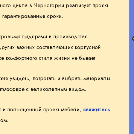
ного цикла в Черногории реализует проект
 гарантированные сроки.
мировыми лидерами в производстве
 других важных составляющих корпусной
е комфортного стиля жизни не бывает.
те увидеть, потрогать и выбрать материалы
атмосфере с великолепным видом.
т и полноценный проект мебели,
свяжитесь
ом.