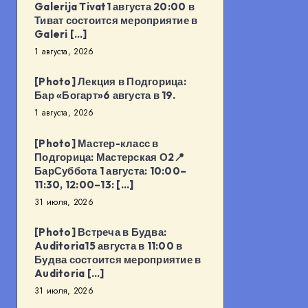
Galerija Tivat1 августа 20:00 в
Тиват состоится мероприятие в
Galeri […]
1 августа, 2026
[Photo] Лекция в Подгорица:
Бар «Богарт»6 августа в 19.
1 августа, 2026
[Photo] Мастер-класс в
Подгорица: Мастерская О2📍
БарСуббота 1 августа: 10:00–
11:30, 12:00–13: […]
31 июля, 2026
[Photo] Встреча в Будва:
Auditoria15 августа в 11:00 в
Будва состоится мероприятие в
Auditoria […]
31 июля, 2026