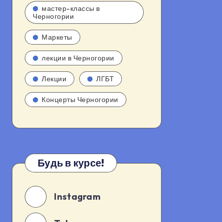
мастер-классы в
Черногории
Маркеты
лекции в Черногории
Лекции
ЛГБТ
Концерты Черногории
Будь в курсе!
Instagram