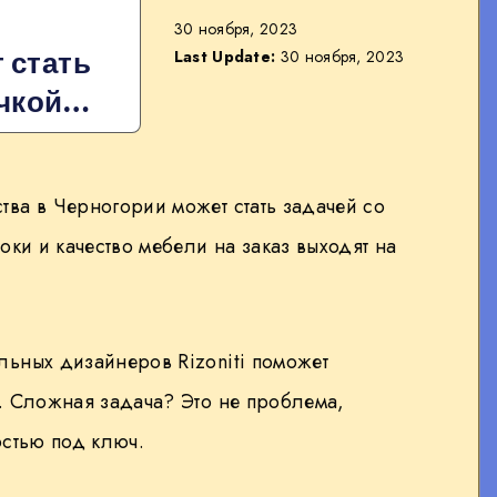
30 ноября, 2023
 стать
Last Update:
30 ноября, 2023
очкой…
ва в Черногории может стать задачей со
оки и качество мебели на заказ выходят на
ьных дизайнеров Rizoniti поможет
. Сложная задача? Это не проблема,
остью под ключ.