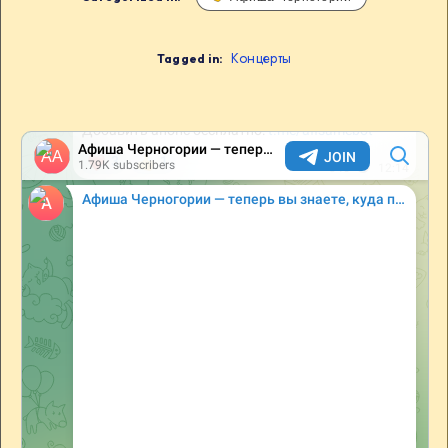
Концерты
Tagged in: