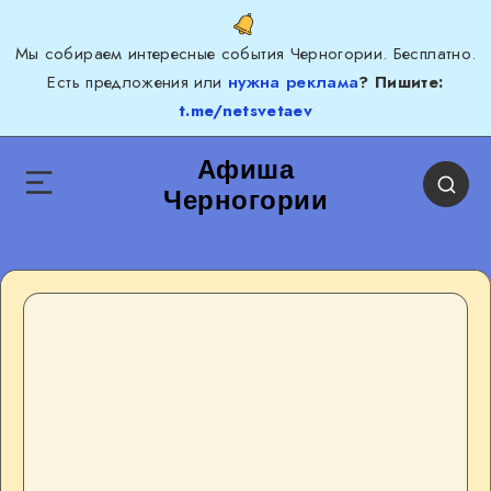
Мы собираем интересные события Черногории. Бесплатно.
Есть предложения или
нужна реклама
? Пишите:
t.me/netsvetaev
Афиша
Черногории