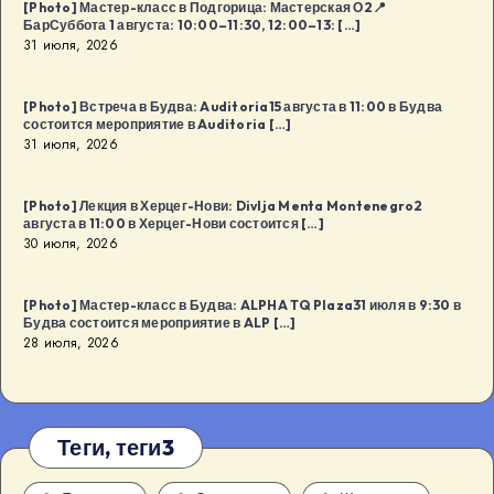
[Photo] Мастер-класс в Подгорица: Мастерская О2📍
БарСуббота 1 августа: 10:00–11:30, 12:00–13: […]
31 июля, 2026
[Photo] Встреча в Будва: Auditoria15 августа в 11:00 в Будва
состоится мероприятие в Auditoria […]
31 июля, 2026
[Photo] Лекция в Херцег-Нови: Divlja Menta Montenegro2
августа в 11:00 в Херцег-Нови состоится […]
30 июля, 2026
[Photo] Мастер-класс в Будва: ALPHA TQ Plaza31 июля в 9:30 в
Будва состоится мероприятие в ALP […]
28 июля, 2026
Теги, теги3