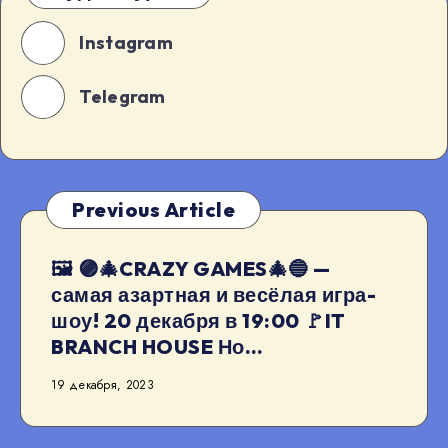
Instagram
Telegram
Previous Article
🖼 🟣🎄CRAZY GAMES🎄🔵 —
самая азартная и весёлая игра-
шоу! 20 декабря в 19:00 🚩IT
BRANCH HOUSE Но…
19 декабря, 2023