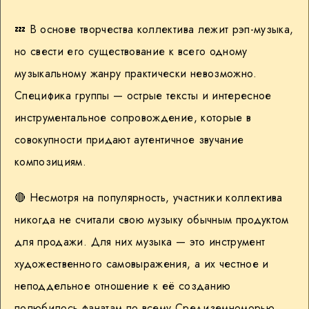
💤
В основе творчества коллектива лежит рэп-музыка,
но свести его существование к всего одному
музыкальному жанру практически невозможно.
Специфика группы — острые тексты и интересное
инструментальное сопровождение, которые в
совокупности придают аутентичное звучание
композициям.
🔴
Несмотря на популярность, участники коллектива
никогда не считали свою музыку обычным продуктом
для продажи. Для них музыка — это инструмент
художественного самовыражения, а их честное и
неподдельное отношение к её созданию
полюбилось фанатам по всему Средиземноморью.