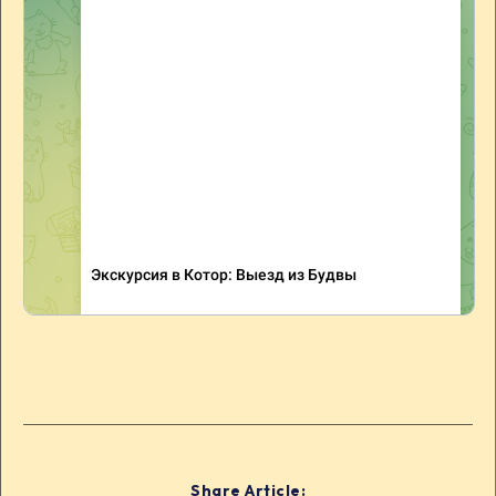
Share Article: