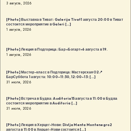
3 августа, 2026
[Photo] Выставка в Тиват: Galerija Tivat1 августа 20:00 в Тиват
состоится мероприятие в Galeri […]
1 августа, 2026
[Photo] Лекция в Подгорица: Бар «Богарт»6 августа в 19.
1 августа, 2026
[Photo] Мастер-класс в Подгорица: Мастерская О2📍
БарСуббота 1 августа: 10:00–11:30, 12:00–13: […]
31 июля, 2026
[Photo] Встреча в Будва: Auditoria15 августа в 11:00 в Будва
состоится мероприятие в Auditoria […]
31 июля, 2026
[Photo] Лекция в Херцег-Нови: Divlja Menta Montenegro2
августа в 11:00 в Херцег-Нови состоится […]