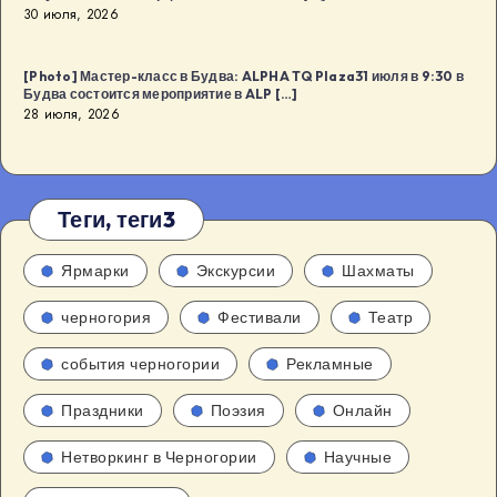
30 июля, 2026
[Photo] Мастер-класс в Будва: ALPHA TQ Plaza31 июля в 9:30 в
Будва состоится мероприятие в ALP […]
28 июля, 2026
Теги, теги3
Ярмарки
Экскурсии
Шахматы
черногория
Фестивали
Театр
события черногории
Рекламные
Праздники
Поэзия
Онлайн
Нетворкинг в Черногории
Научные