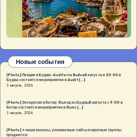
Новые события
[Photo] Лекция в Будва: Auditoria Budva8 августа в 20:00 в
Будва состоится мероприятие в Audit […]
3 августа, 2026
[Photo] Экскурсия в Котор: Выезд из Будвы5 августа с 9:00 в
Котор состоится мероприятие в Выез […]
3 августа, 2026
[Photo] ⭐️ наши каналы, узнаваемые сайты и крупные группы
продаются.