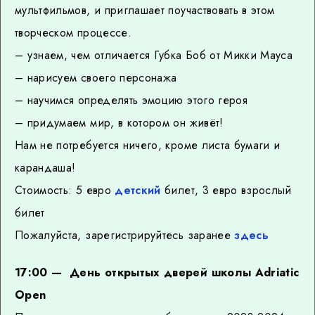
мультфильмов, и приглашает поучаствовать в этом
творческом процессе.
– узнаем, чем отличается Губка Боб от Микки Мауса
– нарисуем своего персонажа
– научимся определять эмоцию этого героя
– придумаем мир, в котором он живёт!
Нам не потребуется ничего, кроме листа бумаги и
карандаша!
Стоимость: 5 евро
детский
билет, 3 евро взрослый
билет
Пожалуйста, зарегистрируйтесь заранее
здесь
17:00 — День открытых дверей школы Adriatic
Open