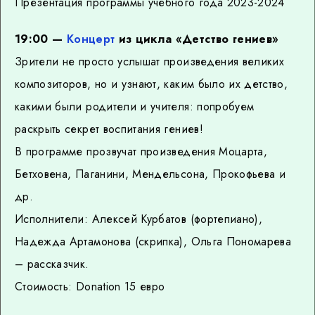
Презентация программы учебного года 2023-2024
19:00 —
Концерт
из цикла «Детство гениев»
Зрители не просто услышат произведения великих
композиторов, но и узнают, каким было их детство,
какими были родители и учителя: попробуем
раскрыть секрет воспитания гениев!
В программе прозвучат произведения Моцарта,
Бетховена, Паганини, Мендельсона, Прокофьева и
др.
Исполнители: Алексей Курбатов (фортепиано),
Надежда Артамонова (скрипка), Ольга Пономарева
– рассказчик.
Стоимость: Donation 15 евро