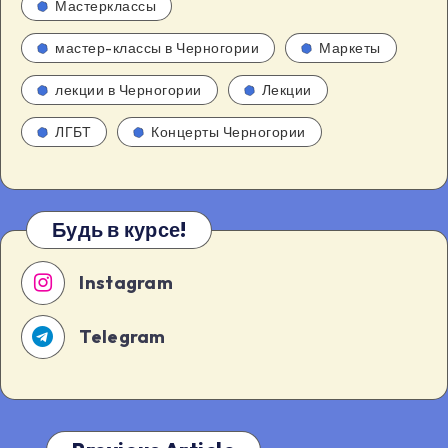
Мастерклассы
мастер-классы в Черногории
Маркеты
лекции в Черногории
Лекции
ЛГБТ
Концерты Черногории
Будь в курсе!
Instagram
Telegram