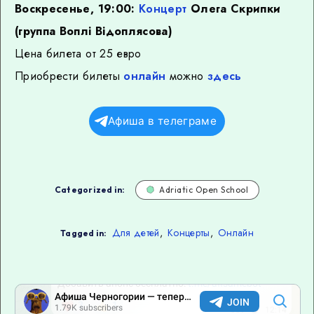
Воскресенье, 19:00:
Концерт
Олега Скрипки
(группа Воплi Вiдоплясова)
Цена билета от 25 евро
Приобрести билеты
онлайн
можно
здесь
Афиша в телеграме
Categorized in:
Adriatic Open School
Для детей
,
Концерты
,
Онлайн
Tagged in: