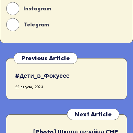
Instagram
Telegram
Previous Article
#Дети_в_Фокуссе
22 августа, 2023
Next Article
[Photo] Школа дизайна CHE