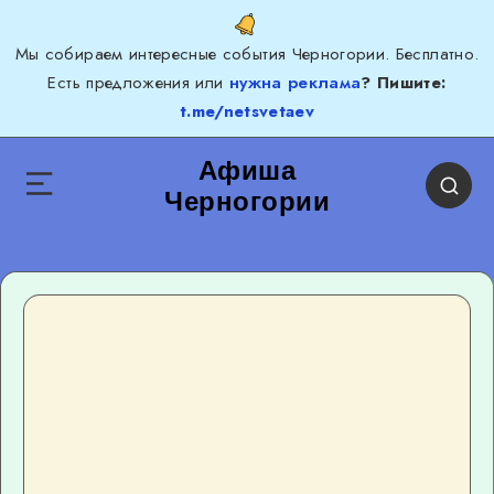
Мы собираем интересные события Черногории. Бесплатно.
Есть предложения или
нужна реклама
? Пишите:
t.me/netsvetaev
Афиша
Черногории