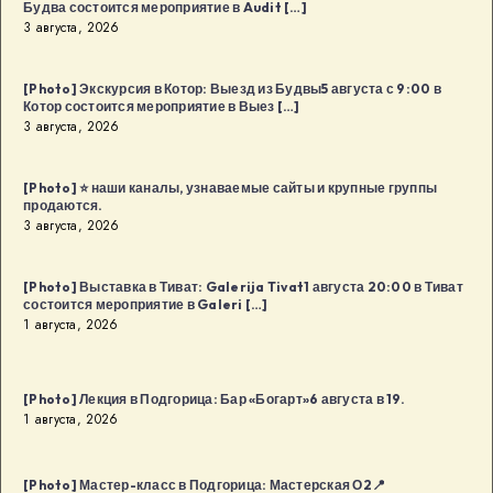
Будва состоится мероприятие в Audit […]
3 августа, 2026
[Photo] Экскурсия в Котор: Выезд из Будвы5 августа с 9:00 в
Котор состоится мероприятие в Выез […]
3 августа, 2026
[Photo] ⭐️ наши каналы, узнаваемые сайты и крупные группы
продаются.
3 августа, 2026
[Photo] Выставка в Тиват: Galerija Tivat1 августа 20:00 в Тиват
состоится мероприятие в Galeri […]
1 августа, 2026
[Photo] Лекция в Подгорица: Бар «Богарт»6 августа в 19.
1 августа, 2026
[Photo] Мастер-класс в Подгорица: Мастерская О2📍