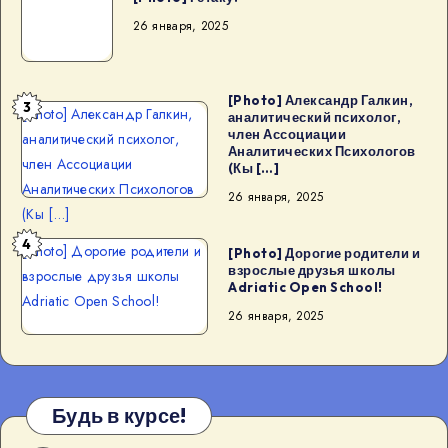
26 января, 2025
[Photo] Александр Галкин,
3
[Photo] Александр Галкин,
аналитический психолог,
член Ассоциации
аналитический психолог,
Аналитических Психологов
член Ассоциации
(Кы […]
Аналитических Психологов
26 января, 2025
(Кы […]
4
[Photo] Дорогие родители и
[Photo] Дорогие родители и
взрослые друзья школы
взрослые друзья школы
Adriatic Open School!
Adriatic Open School!
26 января, 2025
Будь в курсе!