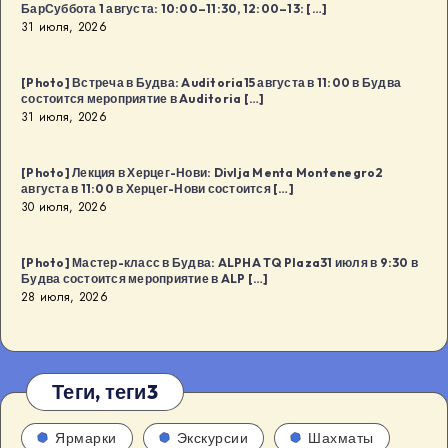
БарСуббота 1 августа: 10:00–11:30, 12:00–13: […]
31 июля, 2026
[Photo] Встреча в Будва: Auditoria15 августа в 11:00 в Будва
состоится мероприятие в Auditoria […]
31 июля, 2026
[Photo] Лекция в Херцег-Нови: Divlja Menta Montenegro2
августа в 11:00 в Херцег-Нови состоится […]
30 июля, 2026
[Photo] Мастер-класс в Будва: ALPHA TQ Plaza31 июля в 9:30 в
Будва состоится мероприятие в ALP […]
28 июля, 2026
Теги, теги3
Ярмарки
Экскурсии
Шахматы