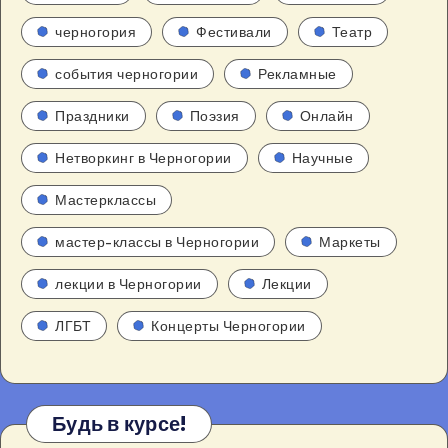
черногория
Фестивали
Театр
события черногории
Рекламные
Праздники
Поэзия
Онлайн
Нетворкинг в Черногории
Научные
Мастерклассы
мастер-классы в Черногории
Маркеты
лекции в Черногории
Лекции
ЛГБТ
Концерты Черногории
Будь в курсе!