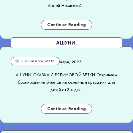
Анной Новиковой…
Continue Reading
АШУНИ.
DreamDram Театр
26 января, 2025
АШУНИ. СКАЗКА С РЯБИНОВОЙ ВЕТКИ Открываем
бронирование билетов на семейный праздник для
детей от 3-х до…
Continue Reading