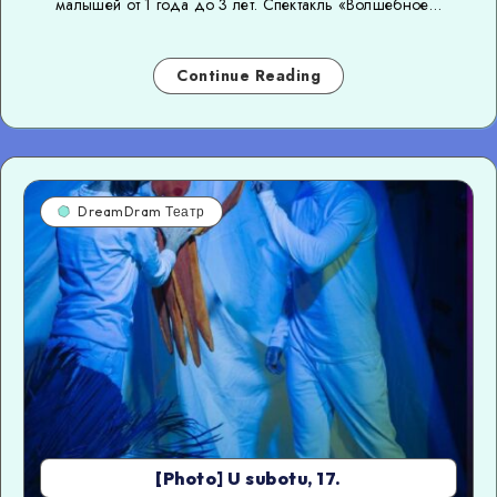
малышей от 1 года до 3 лет. Спектакль «Волшебное…
Continue Reading
DreamDram Театр
[Photo] U subotu, 17.