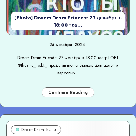
[Photo] Dream Dram Friends: 27 декабря в
18:00 теа...
25 декабря, 2024
Dream Dram Friends: 27 декабря в 18:00 театр LOFT
@theatre_l.o.f.t._ представляет спектакль для детей и
взрослых…
Continue Reading
DreamDram Театр