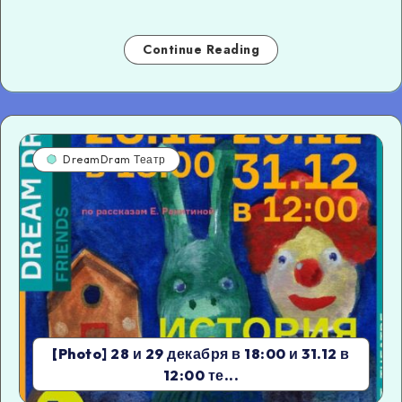
Continue Reading
DreamDram Театр
[Photo] 28 и 29 декабря в 18:00 и 31.12 в
12:00 те...