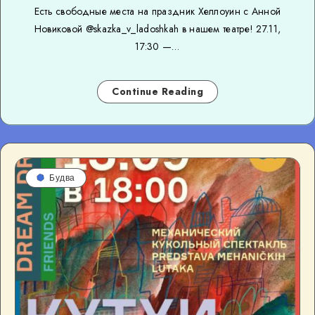
Есть свободные места на праздник Хеллоуин с Анной
Новиковой @skazka_v_ladoshkah в нашем театре! 27.11,
17:30 —…
Continue Reading
Будва