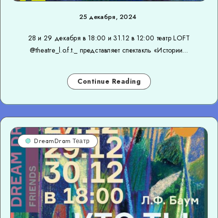
25 декабря, 2024
28 и 29 декабря в 18:00 и 31.12 в 12:00 театр LOFT
@theatre_l.o.f.t._ представляет спектакль «Истории…
Continue Reading
DreamDram Театр