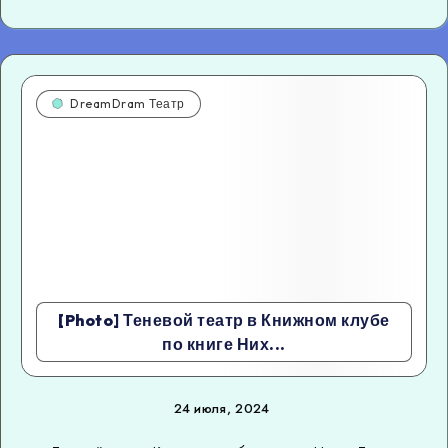
DreamDram Театр
[Photo] Теневой театр в Книжном клубе
по книге Них...
24 июля, 2024