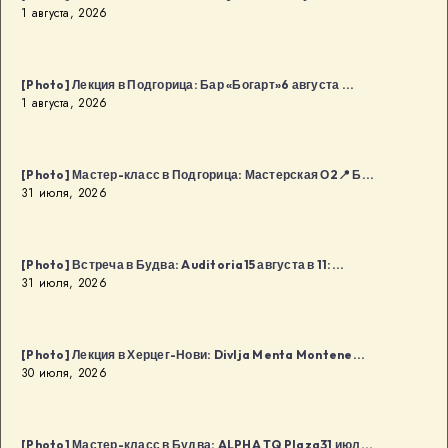
1 августа, 2026
[Photo] Лекция в Подгорица: Бар «Богарт»6 августа ...
1 августа, 2026
[Photo] Мастер-класс в Подгорица: Мастерская О2📍 Б...
31 июля, 2026
[Photo] Встреча в Будва: Auditoria15 августа в 11:...
31 июля, 2026
[Photo] Лекция в Херцег-Нови: Divlja Menta Montene...
30 июля, 2026
[Photo] Мастер-класс в Будва: ALPHA TQ Plaza31 июл...