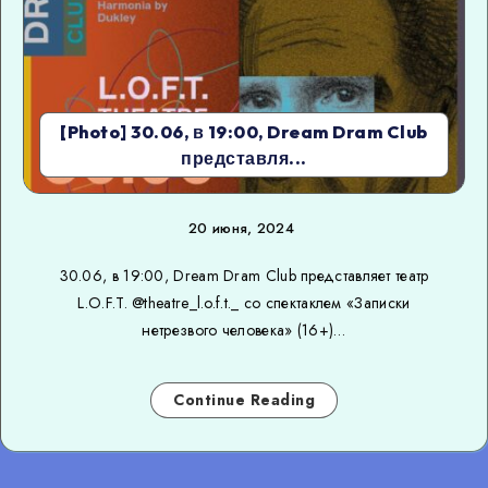
[Photo] 30.06, в 19:00, Dream Dram Club
представля...
20 июня, 2024
30.06, в 19:00, Dream Dram Club представляет театр
L.O.F.T. @theatre_l.o.f.t._ со спектаклем «Записки
нетрезвого человека» (16+)…
Continue Reading