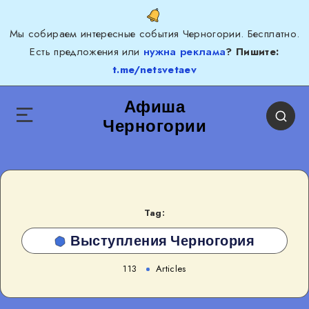
Мы собираем интересные события Черногории. Бесплатно.
Есть предложения или
нужна реклама
? Пишите:
t.me/netsvetaev
Афиша
Черногории
Tag:
Выступления Черногория
113
Articles