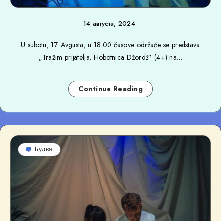
14 августа, 2024
U subotu, 17. Avgusta, u 18:00 časove održaće se predstava
„Tražim prijatelja. Hobotnica Džordž” (4+) na…
Continue Reading
Будва