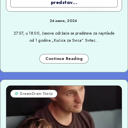
predstav...
24 июля, 2024
27.07, u 18:00, časova održaće se predstava za najmlađe
od 1 godine „Kućica za Svica“. Svitac…
Continue Reading
DreamDram Театр