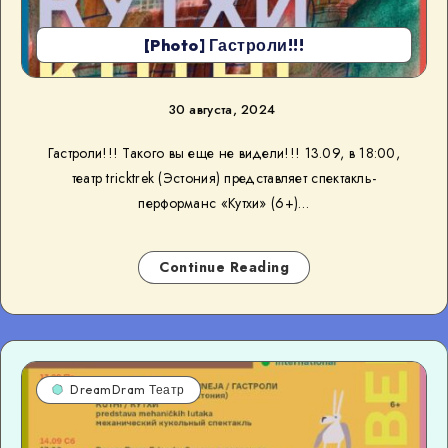
[Photo] Гастроли!!!
30 августа, 2024
Гастроли!!! Такого вы еще не видели!!! 13.09, в 18:00,
театр tricktrek (Эстония) представляет спектакль-
перформанс «Кутхи» (6+)…
Continue Reading
DreamDram Театр