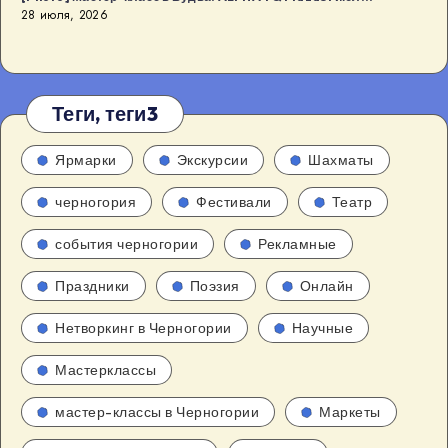
28 июля, 2026
Теги, теги3
Ярмарки
Экскурсии
Шахматы
черногория
Фестивали
Театр
события черногории
Рекламные
Праздники
Поэзия
Онлайн
Нетворкинг в Черногории
Научные
Мастерклассы
мастер-классы в Черногории
Маркеты