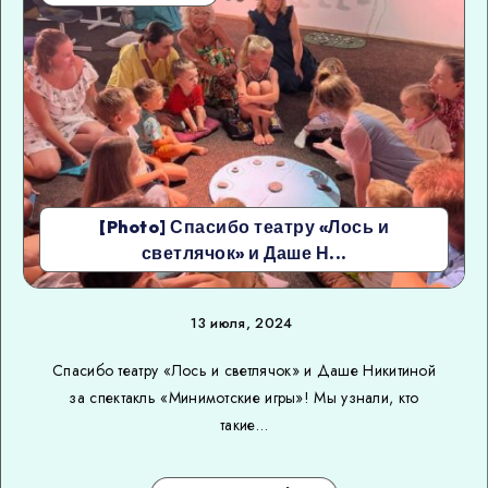
[Photo] Спасибо театру «Лось и
светлячок» и Даше Н...
13 июля, 2024
Спасибо театру «Лось и светлячок» и Даше Никитиной
за спектакль «Минимотские игры»! Мы узнали, кто
такие…