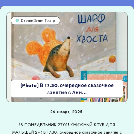
DreamDram Театр
[Photo] В 17.30, очередное сказочное
занятие с Анн...
26 января, 2025
❗️В ПОНЕДЕЛЬНИК 27.01❗️ КНИЖНЫЙ КЛУБ ДЛЯ
МАЛЫШЕЙ 2+❗️ В 17.30, очередное сказочное занятие с